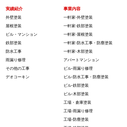
実績紹介
事業内容
外壁塗装
一軒家‐外壁塗装
屋根塗装
一軒家‐鉄部塗装
ビル・マンション
一軒家‐屋根塗装
鉄部塗装
一軒家‐防水工事・防塵塗装
防水工事
一軒家‐木部塗装
雨漏り修理
アパートマンション
その他の工事
ビル‐雨漏り修理
デオコーキン
ビル‐防水工事・防塵塗装
ビル‐鉄部塗装
ビル‐木部塗装
工場・倉庫塗装
工場‐雨漏り修理
工場‐防塵塗装