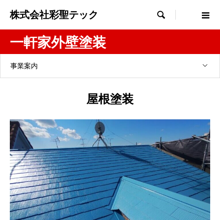
株式会社彩聖テック

一軒家外壁塗装
事業案内
屋根塗装