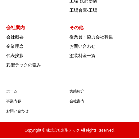
工場‐鉄部塗装
工場倉庫-工場
会社案内
その他
会社概要
従業員・協力会社募集
企業理念
お問い合わせ
代表挨拶
塗装料金一覧
彩聖テックの強み
ホーム
実績紹介
事業内容
会社案内
お問い合わせ
Copyright © 株式会社彩聖テック All Rights Reserved.