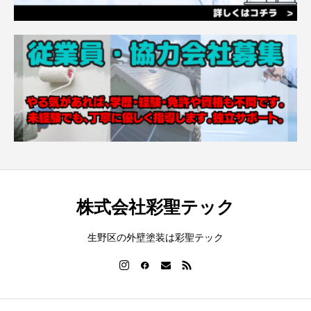
株式会社彩聖テック
生野区の外壁塗装は彩聖テック