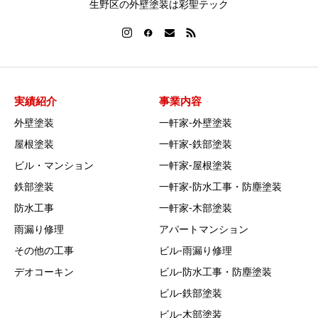
生野区の外壁塗装は彩聖テック
実績紹介
事業内容
外壁塗装
一軒家‐外壁塗装
屋根塗装
一軒家‐鉄部塗装
ビル・マンション
一軒家‐屋根塗装
鉄部塗装
一軒家‐防水工事・防塵塗装
防水工事
一軒家‐木部塗装
雨漏り修理
アパートマンション
その他の工事
ビル‐雨漏り修理
デオコーキン
ビル‐防水工事・防塵塗装
ビル‐鉄部塗装
ビル‐木部塗装