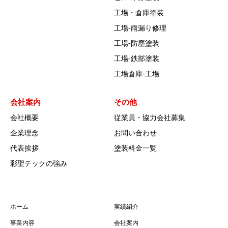
工場・倉庫塗装
工場‐雨漏り修理
工場‐防塵塗装
工場‐鉄部塗装
工場倉庫-工場
会社案内
その他
会社概要
従業員・協力会社募集
企業理念
お問い合わせ
代表挨拶
塗装料金一覧
彩聖テックの強み
ホーム
実績紹介
事業内容
会社案内