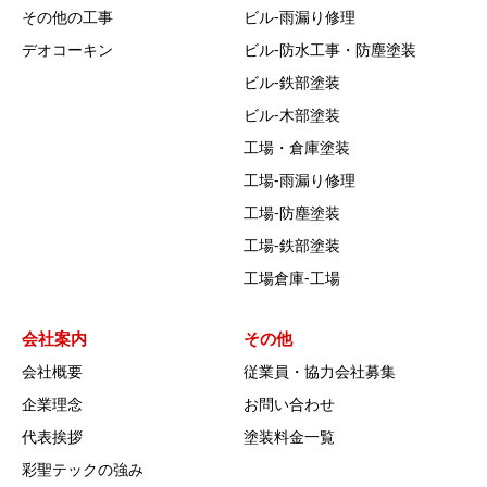
その他の工事
ビル‐雨漏り修理
デオコーキン
ビル‐防水工事・防塵塗装
ビル‐鉄部塗装
ビル‐木部塗装
工場・倉庫塗装
工場‐雨漏り修理
工場‐防塵塗装
工場‐鉄部塗装
工場倉庫-工場
会社案内
その他
会社概要
従業員・協力会社募集
企業理念
お問い合わせ
代表挨拶
塗装料金一覧
彩聖テックの強み