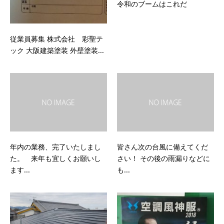
令和のブームはこれだ
従業員募集 株式会社 彩聖テ
ック 大阪建築塗装 外壁塗装...
年内の業務、完了いたしまし
皆さん次の台風に備えてくだ
た。 来年も宜しくお願いし
さい！ その後の雨漏りなどに
ます...
も...