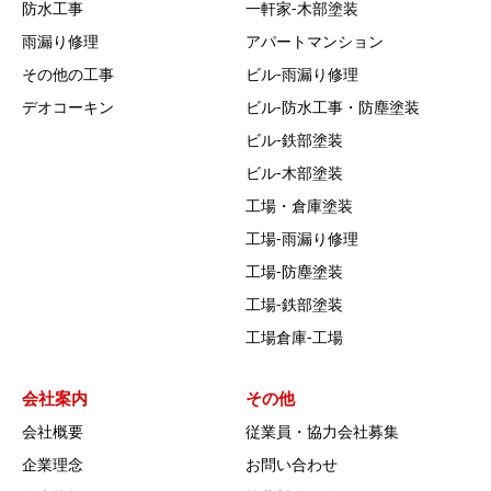
防水工事
一軒家‐木部塗装
雨漏り修理
アパートマンション
その他の工事
ビル‐雨漏り修理
デオコーキン
ビル‐防水工事・防塵塗装
ビル‐鉄部塗装
ビル‐木部塗装
工場・倉庫塗装
工場‐雨漏り修理
工場‐防塵塗装
工場‐鉄部塗装
工場倉庫-工場
会社案内
その他
会社概要
従業員・協力会社募集
企業理念
お問い合わせ