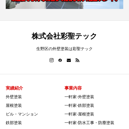
株式会社彩聖テック
生野区の外壁塗装は彩聖テック
実績紹介
事業内容
外壁塗装
一軒家‐外壁塗装
屋根塗装
一軒家‐鉄部塗装
ビル・マンション
一軒家‐屋根塗装
鉄部塗装
一軒家‐防水工事・防塵塗装