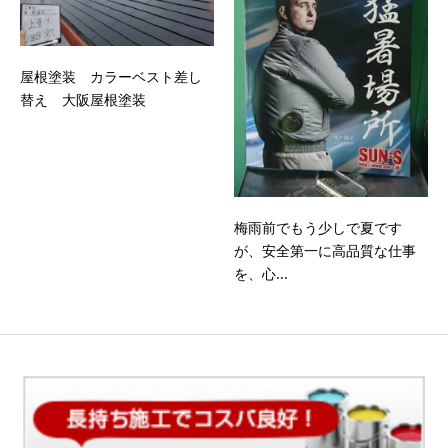
屋根塗装 カラーベスト差し
替え 大阪屋根塗装
梅雨前でもう少しで夏です
が、安全第一に高品質な仕事
を、心...