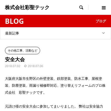
株式会社彩聖テック

BLOG
ブログ
最新記事
その他工事、活動など
安全大会
2018.07.02
2018.07.06
大阪府大阪市生野区の外壁塗装、鉄部塗装、防水工事、屋根塗
装、防塵塗装、雨漏り補修即対応、塗り替えリフォームのプロ株
式会社 彩聖テックです。
元請け様の安全大会に参加してまいりました。 弊社は安全協力