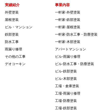
実績紹介
事業内容
外壁塗装
一軒家‐外壁塗装
屋根塗装
一軒家‐鉄部塗装
ビル・マンション
一軒家‐屋根塗装
鉄部塗装
一軒家‐防水工事・防塵塗装
防水工事
一軒家‐木部塗装
雨漏り修理
アパートマンション
その他の工事
ビル‐雨漏り修理
デオコーキン
ビル‐防水工事・防塵塗装
ビル‐鉄部塗装
ビル‐木部塗装
工場・倉庫塗装
工場‐雨漏り修理
工場‐防塵塗装
工場‐鉄部塗装