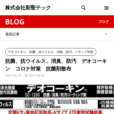
株式会社彩聖テック

BLOG
ブログ
最新記事
デオコーキン 抗菌、抗ウイルス、消臭、防汚、ハサップ対策
抗菌、抗ウイルス、消臭、防汚 デオコーキ
ン コロナ対策 抗菌剤散布
2020.06.10
2020.08.30