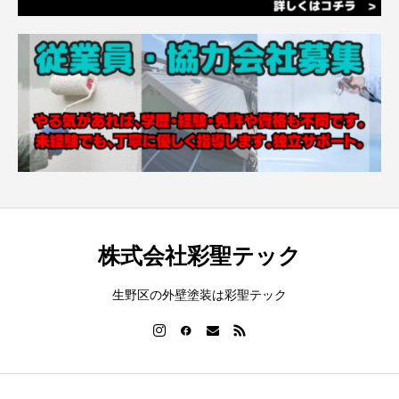
株式会社彩聖テック
生野区の外壁塗装は彩聖テック