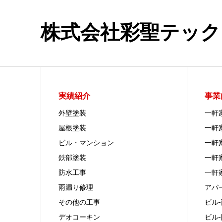
株式会社彩聖テック
実績紹介
事業
外壁塗装
一軒
屋根塗装
一軒
ビル・マンション
一軒
鉄部塗装
一軒
防水工事
一軒
雨漏り修理
アパ
その他の工事
ビル
デオコーキン
ビル