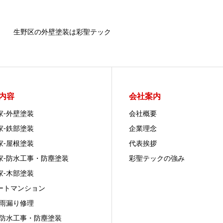
生野区の外壁塗装は彩聖テック
内容
会社案内
家‐外壁塗装
会社概要
家‐鉄部塗装
企業理念
家‐屋根塗装
代表挨拶
家‐防水工事・防塵塗装
彩聖テックの強み
家‐木部塗装
ートマンション
‐雨漏り修理
‐防水工事・防塵塗装