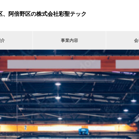
区、阿倍野区の株式会社彩聖テック
紹介
事業内容
会