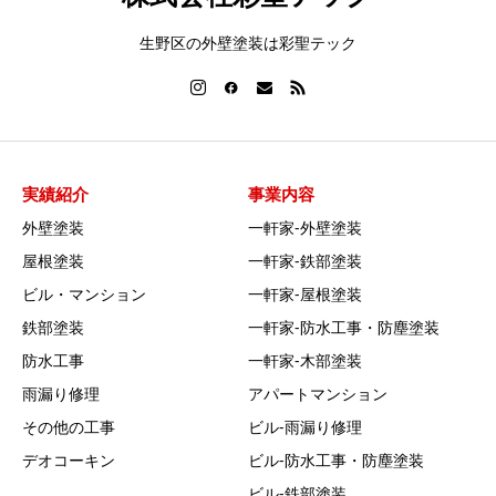
生野区の外壁塗装は彩聖テック
実績紹介
事業内容
外壁塗装
一軒家‐外壁塗装
屋根塗装
一軒家‐鉄部塗装
ビル・マンション
一軒家‐屋根塗装
鉄部塗装
一軒家‐防水工事・防塵塗装
防水工事
一軒家‐木部塗装
雨漏り修理
アパートマンション
その他の工事
ビル‐雨漏り修理
デオコーキン
ビル‐防水工事・防塵塗装
ビル‐鉄部塗装