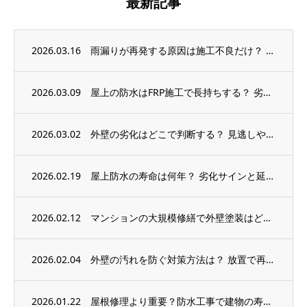
最新記事
2026.03.16
雨漏りが再発する原因は施工不良だけ？ 防止の要点を職人直営が解説
2026.03.09
屋上の防水はFRP施工で長持ちする？ 劣化サインと失敗しない下地処理
2026.03.02
外壁の劣化はどこで判断する？ 見逃しやすいポイントと塗り替え時期
2026.02.19
屋上防水の寿命は何年？ 劣化サインと延ばす点検のコツ
2026.02.12
マンションの大規模修繕で外壁塗装はどこまで必要？ 見落としがちな劣化サイン
2026.02.04
外壁の汚れを防ぐ対策方法は？ 放置で再塗装が早まる理由
2026.01.22
屋根修理より重要？防水工事で建物の寿命を延ばす秘訣とは