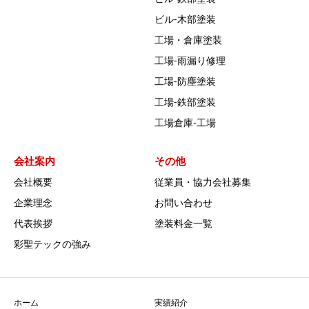
ビル‐木部塗装
工場・倉庫塗装
工場‐雨漏り修理
工場‐防塵塗装
工場‐鉄部塗装
工場倉庫-工場
会社案内
その他
会社概要
従業員・協力会社募集
企業理念
お問い合わせ
代表挨拶
塗装料金一覧
彩聖テックの強み
ホーム
実績紹介