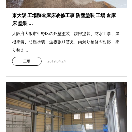
東大阪 工場跡倉庫床改修工事 防塵塗装 工場 倉庫
床 塗装 ...
大阪府大阪市生野区の外壁塗装、鉄部塗装、防水工事、屋
根塗装、防塵塗装、波板張り替え、雨漏り補修即対応、塗
り替え...
工場
2019.04.24