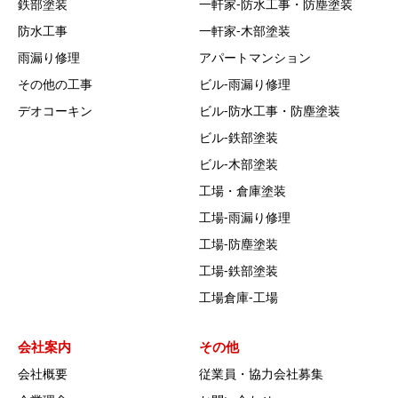
鉄部塗装
一軒家‐防水工事・防塵塗装
防水工事
一軒家‐木部塗装
雨漏り修理
アパートマンション
その他の工事
ビル‐雨漏り修理
デオコーキン
ビル‐防水工事・防塵塗装
ビル‐鉄部塗装
ビル‐木部塗装
工場・倉庫塗装
工場‐雨漏り修理
工場‐防塵塗装
工場‐鉄部塗装
工場倉庫-工場
会社案内
その他
会社概要
従業員・協力会社募集