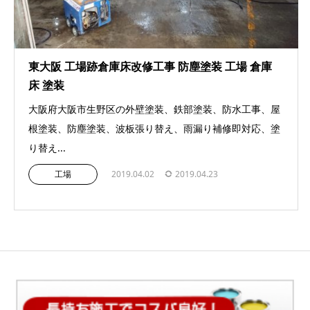
東大阪 工場跡倉庫床改修工事 防塵塗装 工場 倉庫
床 塗装
大阪府大阪市生野区の外壁塗装、鉄部塗装、防水工事、屋
根塗装、防塵塗装、波板張り替え、雨漏り補修即対応、塗
り替え...
工場
2019.04.02
2019.04.23