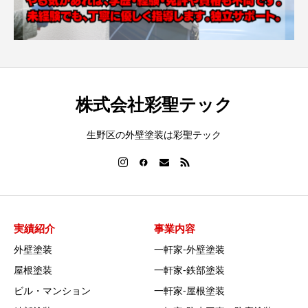
株式会社彩聖テック
生野区の外壁塗装は彩聖テック
実績紹介
事業内容
外壁塗装
一軒家‐外壁塗装
屋根塗装
一軒家‐鉄部塗装
ビル・マンション
一軒家‐屋根塗装