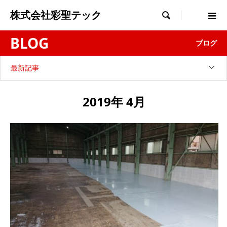
株式会社彩聖テック

BLOG
ブログ
最新記事
2019年 4月