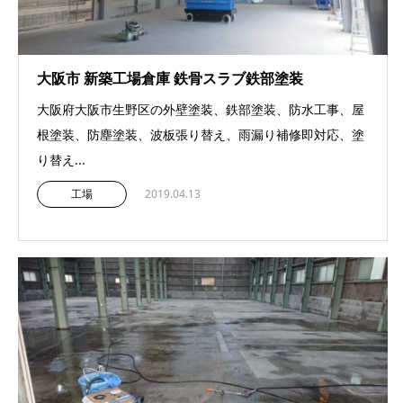
大阪市 新築工場倉庫 鉄骨スラブ鉄部塗装
大阪府大阪市生野区の外壁塗装、鉄部塗装、防水工事、屋
根塗装、防塵塗装、波板張り替え、雨漏り補修即対応、塗
り替え...
工場
2019.04.13