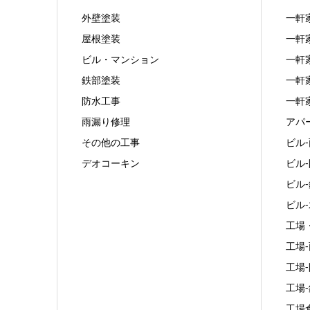
外壁塗装
一軒
屋根塗装
一軒
ビル・マンション
一軒
鉄部塗装
一軒
防水工事
一軒
雨漏り修理
アパ
その他の工事
ビル
デオコーキン
ビル
ビル
ビル
工場
工場
工場
工場
工場