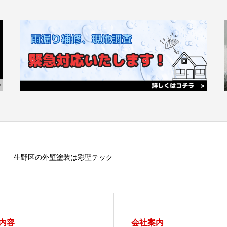
生野区の外壁塗装は彩聖テック
内容
会社案内