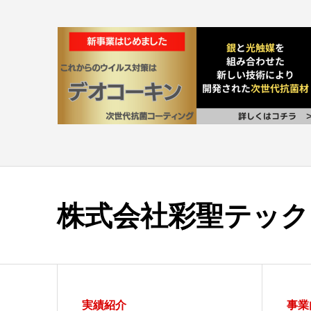
株式会社彩聖テック
実績紹介
事業