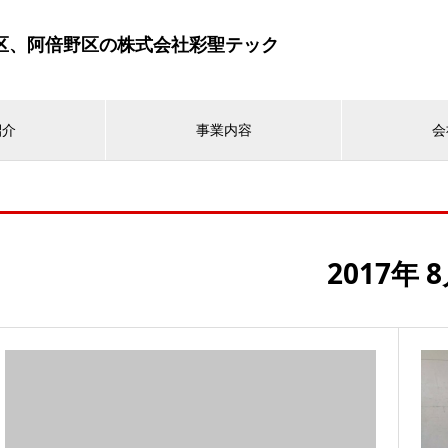
区、阿倍野区の株式会社彩聖テック
紹介
事業内容
会
2017年 