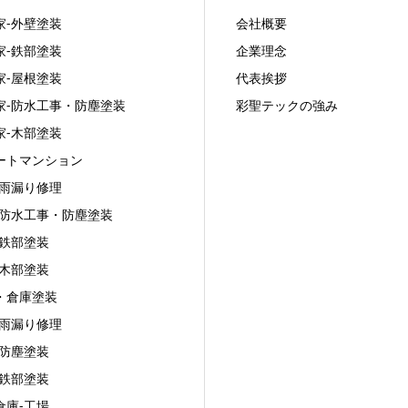
家‐外壁塗装
会社概要
家‐鉄部塗装
企業理念
家‐屋根塗装
代表挨拶
家‐防水工事・防塵塗装
彩聖テックの強み
家‐木部塗装
ートマンション
‐雨漏り修理
‐防水工事・防塵塗装
‐鉄部塗装
‐木部塗装
・倉庫塗装
‐雨漏り修理
‐防塵塗装
‐鉄部塗装
倉庫-工場