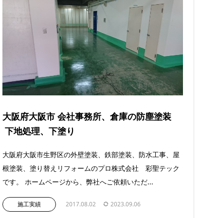
大阪府大阪市 会社事務所、倉庫の防塵塗装
下地処理、下塗り
大阪府大阪市生野区の外壁塗装、鉄部塗装、防水工事、屋
根塗装、塗り替えリフォームのプロ株式会社 彩聖テック
です。 ホームページから、弊社へご依頼いただ...
施工実績
2017.08.02
2023.09.06