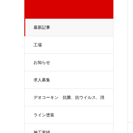
最新記事
工場
お知らせ
求人募集
デオコーキン 抗菌、抗ウイルス、消
臭、防汚、ハサップ対策
ライン塗装
施工実績