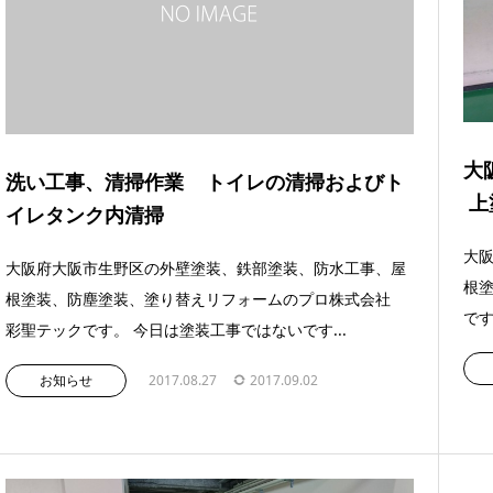
大
洗い工事、清掃作業 トイレの清掃およびト
上
イレタンク内清掃
大
大阪府大阪市生野区の外壁塗装、鉄部塗装、防水工事、屋
根
根塗装、防塵塗装、塗り替えリフォームのプロ株式会社
です
彩聖テックです。 今日は塗装工事ではないです...
お知らせ
2017.08.27
2017.09.02