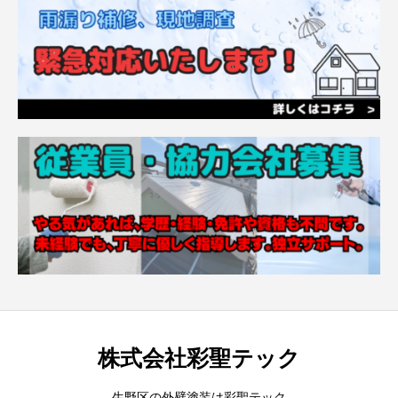
株式会社彩聖テック
生野区の外壁塗装は彩聖テック