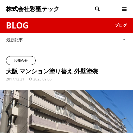
株式会社彩聖テック

BLOG
ブログ
最新記事
お知らせ
大阪 マンション塗り替え 外壁塗装
2017.12.21
2023.09.06