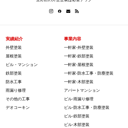
実績紹介
事業内容
外壁塗装
一軒家‐外壁塗装
屋根塗装
一軒家‐鉄部塗装
ビル・マンション
一軒家‐屋根塗装
鉄部塗装
一軒家‐防水工事・防塵塗装
防水工事
一軒家‐木部塗装
雨漏り修理
アパートマンション
その他の工事
ビル‐雨漏り修理
デオコーキン
ビル‐防水工事・防塵塗装
ビル‐鉄部塗装
ビル‐木部塗装