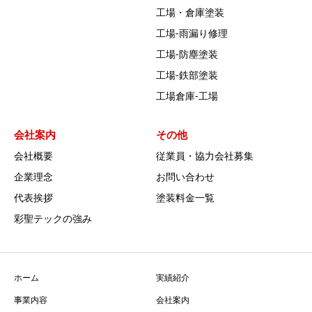
工場・倉庫塗装
工場‐雨漏り修理
工場‐防塵塗装
工場‐鉄部塗装
工場倉庫-工場
会社案内
その他
会社概要
従業員・協力会社募集
企業理念
お問い合わせ
代表挨拶
塗装料金一覧
彩聖テックの強み
ホーム
実績紹介
事業内容
会社案内