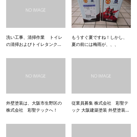
洗い工事、清掃作業 トイレ
もうすぐ夏ですね！しかし、
の清掃およびトイレタンク...
夏の前には梅雨が、、、
外壁塗装は、大阪市生野区の
従業員募集 株式会社 彩聖テ
株式会社 彩聖テックへ！
ック 大阪建築塗装 外壁塗装...