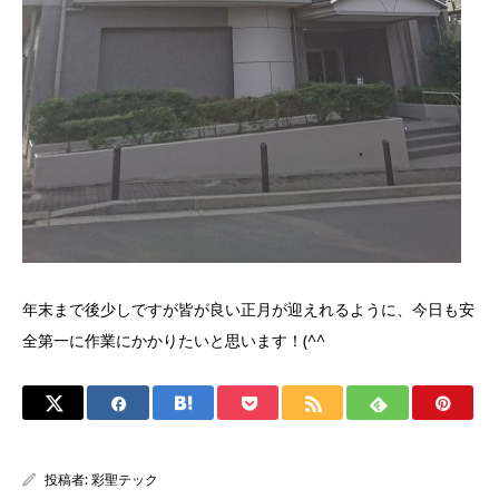
年末まで後少しですが皆が良い正月が迎えれるように、今日も安
全第一に作業にかかりたいと思います！(^^ゞ
投稿者:
彩聖テック