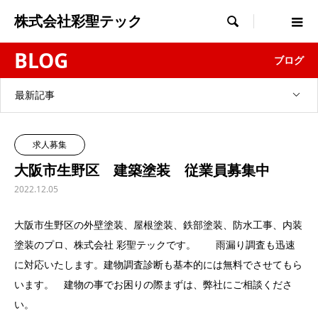
株式会社彩聖テック

BLOG
ブログ
最新記事
求人募集
大阪市生野区 建築塗装 従業員募集中
2022.12.05
大阪市生野区の外壁塗装、屋根塗装、鉄部塗装、防水工事、内装
塗装のプロ、株式会社 彩聖テックです。 雨漏り調査も迅速
に対応いたします。建物調査診断も基本的には無料でさせてもら
います。 建物の事でお困りの際まずは、弊社にご相談くださ
い。