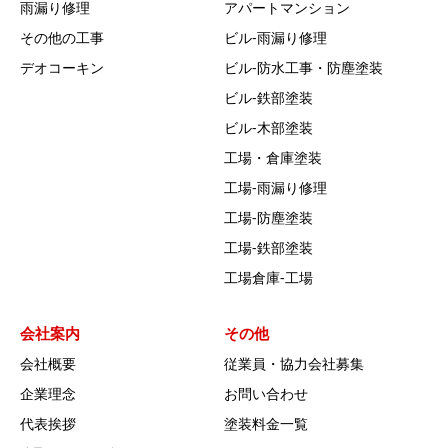
雨漏り修理
アパートマンション
その他の工事
ビル‐雨漏り修理
デオコーキン
ビル‐防水工事・防塵塗装
ビル‐鉄部塗装
ビル‐木部塗装
工場・倉庫塗装
工場‐雨漏り修理
工場‐防塵塗装
工場‐鉄部塗装
工場倉庫-工場
会社案内
その他
会社概要
従業員・協力会社募集
企業理念
お問い合わせ
代表挨拶
塗装料金一覧