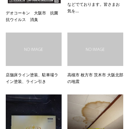
などでております。皆さまお
気を...
デオコーキン 大阪市 抗菌
抗ウイルス 消臭
店舗床ライン塗装、駐車場ラ
高槻市 枚方市 茨木市 大阪北部
イン塗装、ライン引き
の地震