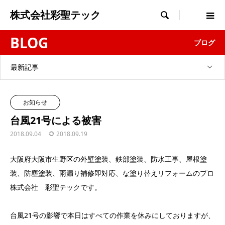
株式会社彩聖テック

BLOG
ブログ
最新記事
お知らせ
台風21号による被害
2018.09.04
2018.09.19
大阪府大阪市生野区の外壁塗装、鉄部塗装、防水工事、屋根塗
装、防塵塗装、雨漏り補修即対応、な塗り替えリフォームのプロ
株式会社 彩聖テックです。
台風21号の影響で本日はすべての作業を休みにしておりますが、