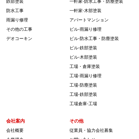
鉄部塗装
一軒家‐防水工事・防塵塗装
防水工事
一軒家‐木部塗装
雨漏り修理
アパートマンション
その他の工事
ビル‐雨漏り修理
デオコーキン
ビル‐防水工事・防塵塗装
ビル‐鉄部塗装
ビル‐木部塗装
工場・倉庫塗装
工場‐雨漏り修理
工場‐防塵塗装
工場‐鉄部塗装
工場倉庫-工場
会社案内
その他
会社概要
従業員・協力会社募集