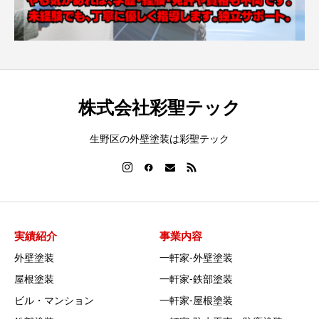
株式会社彩聖テック
生野区の外壁塗装は彩聖テック
実績紹介
事業内容
外壁塗装
一軒家‐外壁塗装
屋根塗装
一軒家‐鉄部塗装
ビル・マンション
一軒家‐屋根塗装